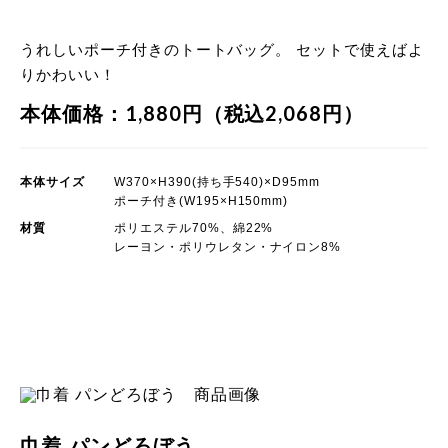
うれしいポーチ付きのトートバッグ。 セットで使えばよ
りかわいい！
本体価格：1,880円（税込2,068円）
本体サイズ
W370×H390(持ち手540)×D95mm
ポーチ付き(W195×H150mm)
材質
ポリエステル70%、綿22%
レーヨン・ポリウレタン・ナイロン8%
POP UP STORE 限定商品
巾着 パンどろぼう