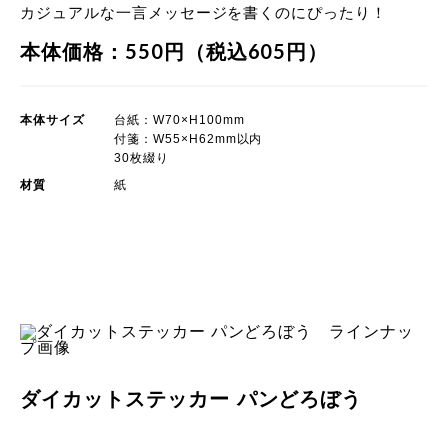
カジュアルな一言メッセージを書くのにぴったり！
本体価格：550円（税込605円）
本体サイズ
台紙：W70×H100mm
付箋：W55×H62mm以内
30枚綴り
材質
紙
POP UP STORE 限定商品
ダイカットステッカー パンどろぼう