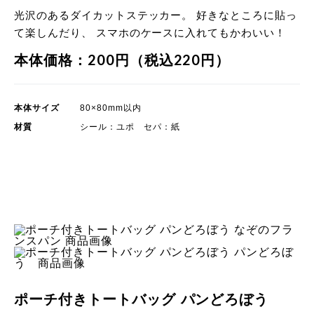
光沢のあるダイカットステッカー。 好きなところに貼っ
て楽しんだり、 スマホのケースに入れてもかわいい！
本体価格：200円（税込220円）
本体サイズ
80×80mm以内
材質
シール：ユポ セパ：紙
POP UP STORE 限定商品
 商品画像
品画像
ポーチ付きトートバッグ パンどろぼう