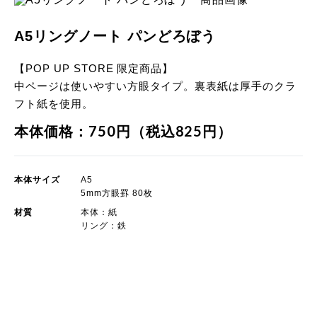
A5リングノート パンどろぼう
【POP UP STORE 限定商品】
中ページは使いやすい方眼タイプ。裏表紙は厚手のクラ
フト紙を使用。
本体価格：750円（税込825円）
本体サイズ
A5
5mm方眼罫 80枚
材質
本体：紙
リング：鉄
POP UP STORE 限定商品