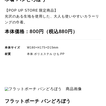
【POP UP STORE 限定商品】
光沢のある生地を使用した、大人も使いやすいカラーリ
ングの巾着。
本体価格：800円（税込880円）
本体サイズ
W180×H175×D15mm
材質
本体:ポリエステル ひも:PP
POP UP STORE 限定商品
フラットポーチ パンどろぼう