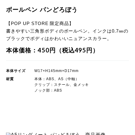
ボールペン パンどろぼう
【POP UP STORE 限定商品】
書きやすい三角形ボディのボールペン。インクは0.7㎜の
ブラックでボディはかわいいニュアンスカラー。
本体価格：450円（税込495円）
本体サイズ
W17×H145mm×D17mm
材質
本体：ABS、AS（中軸）
クリップ：スチール、金メッキ
ノック部：ABS
POP UP STORE 限定商品