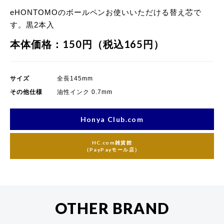
eHONTOMOのボールペンお使いいただける替え芯で
す。黒2本入
本体価格：150円（税込165円）
サイズ
全長145mm
その他仕様
油性インク 0.7mm
Honya Club.com
HC.com雑貨館
（PayPayモール店）
OTHER BRAND