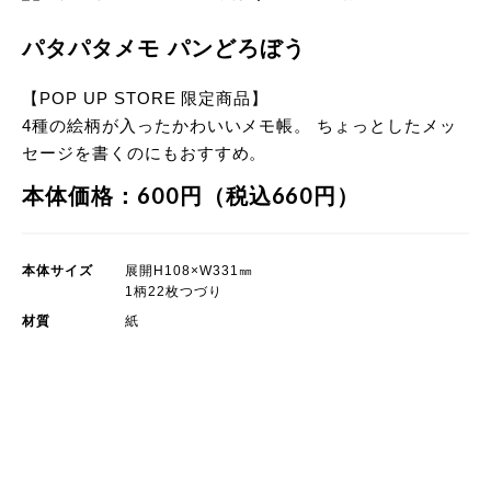
パタパタメモ パンどろぼう
【POP UP STORE 限定商品】
4種の絵柄が入ったかわいいメモ帳。 ちょっとしたメッ
セージを書くのにもおすすめ。
本体価格：600円（税込660円）
本体サイズ
展開H108×W331㎜
1柄22枚つづり
材質
紙
POP UP STORE 限定商品