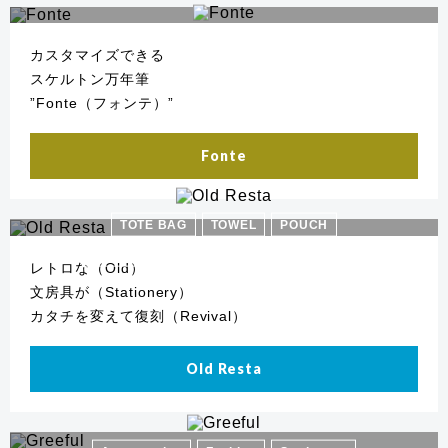
カスタマイズできる
スケルトン万年筆
”Fonte（フォンテ）”
Fonte
TOTE BAG
TOWEL
POUCH
FASHION ACCESSORIES
STATIONERY
レトロな（Old）
文房具が（Stationery）
カタチを変えて復刻（Revival）
Old Resta