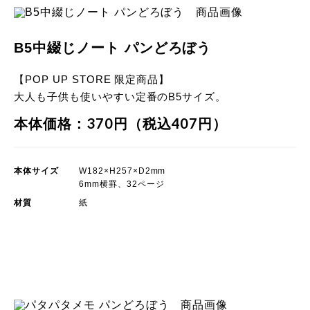
B5中綴じノート パンどろぼう
【POP UP STORE 限定商品】
大人も子供も使いやすい定番のB5サイズ。
本体価格：370円（税込407円）
本体サイズ
W182×H257×D2mm
6mm横罫、32ページ
材質
紙
POP UP STORE 限定商品