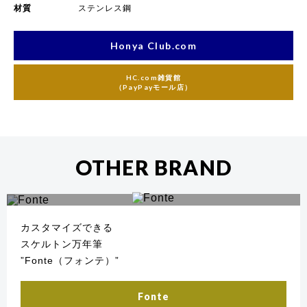
材質
ステンレス鋼
Honya Club.com
HC.com雑貨館
（PayPayモール店）
OTHER BRAND
カスタマイズできる
スケルトン万年筆
”Fonte（フォンテ）”
Fonte