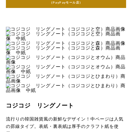
（PayPayモール店）
中紙
 中紙
コジコジ リングノート
流行りの韓国雑貨風の新鮮なデザイン！中ページは人気
の罫線タイプ。表紙・裏表紙は厚手のクラフト紙を使