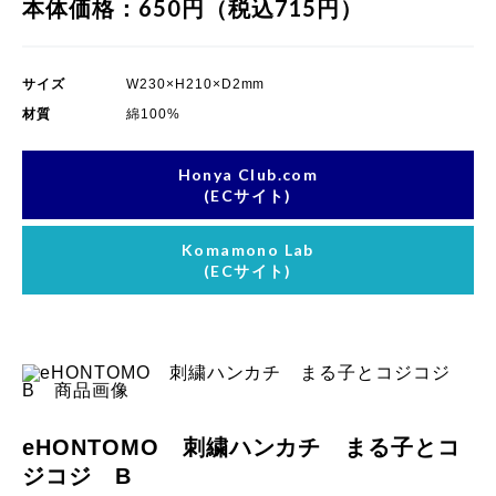
本体価格：650円（税込715円）
サイズ
W230×H210×D2mm
材質
綿100%
Honya Club.com
(ECサイト)
Komamono Lab
(ECサイト)
品画像
eHONTOMO 刺繍ハンカチ まる子とコ
ジコジ B