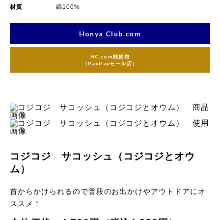
材質
綿100%
Honya Club.com
HC.com雑貨館
（PayPayモール店）
コジコジ サコッシュ（コジコジとオウ
ム）
首からかけられるので普段のお出かけやアウトドアにオ
ススメ！