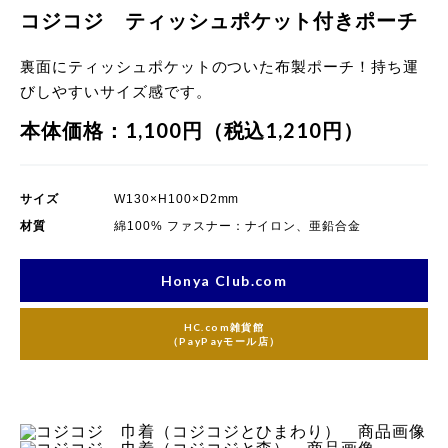
コジコジ ティッシュポケット付きポーチ
裏面にティッシュポケットのついた布製ポーチ！持ち運
びしやすいサイズ感です。
本体価格：1,100円（税込1,210円）
サイズ
W130×H100×D2mm
材質
綿100% ファスナー：ナイロン、亜鉛合金
Honya Club.com
HC.com雑貨館
（PayPayモール店）