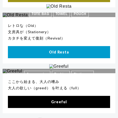
TOTE BAG
TOWEL
POUCH
FASHION ACCESSORIES
STATIONERY
レトロな（Old）
文房具が（Stationery）
カタチを変えて復刻（Revival）
Old Resta
Accessories
Fashion
Stationery
ここから始まる、大人の嗜み
大人の欲しい（greed） を叶える（full）
Greeful