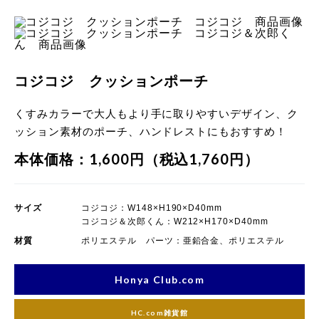
画像
コジコジ クッションポーチ
くすみカラーで大人もより手に取りやすいデザイン、ク
ッション素材のポーチ、ハンドレストにもおすすめ！
本体価格：1,600円（税込1,760円）
サイズ
コジコジ：W148×H190×D40mm
コジコジ＆次郎くん：W212×H170×D40mm
材質
ポリエステル パーツ：亜鉛合金、ポリエステル
Honya Club.com
HC.com雑貨館