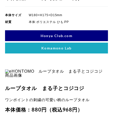
本体サイズ
W180×H175×D15mm
材質
本体:ポリエステル ひも:PP
Honya Club.com
Komamono Lab
像
ループタオル まる子とコジコジ
ワンポイントの刺繍の可愛い柄のループタオル
本体価格：880円（税込968円）