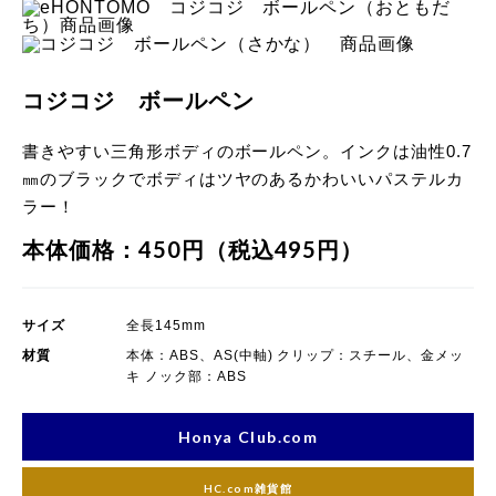
品画像
品画像
コジコジ ボールペン
書きやすい三角形ボディのボールペン。インクは油性0.7
㎜のブラックでボディはツヤのあるかわいいパステルカ
ラー！
本体価格：450円（税込495円）
サイズ
全長145mm
材質
本体：ABS、AS(中軸) クリップ：スチール、金メッ
キ ノック部：ABS
Honya Club.com
HC.com雑貨館