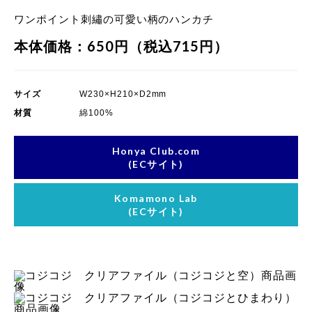
ワンポイント刺繡の可愛い柄のハンカチ
本体価格：650円（税込715円）
サイズ
W230×H210×D2mm
材質
綿100%
Honya Club.com
(ECサイト)
Komamono Lab
(ECサイト)