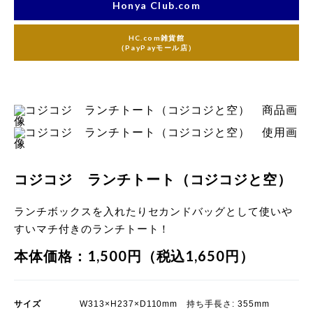
Honya Club.com
HC.com雑貨館
（PayPayモール店）
コジコジ ランチトート（コジコジと空）
ランチボックスを入れたりセカンドバッグとして使いや
すいマチ付きのランチトート！
本体価格：1,500円（税込1,650円）
サイズ
W313×H237×D110mm 持ち手長さ: 355mm