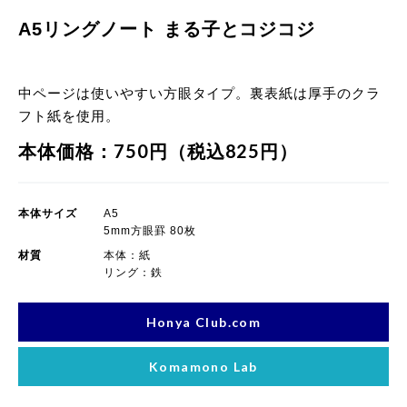
A5リングノート まる子とコジコジ
中ページは使いやすい方眼タイプ。裏表紙は厚手のクラ
フト紙を使用。
本体価格：750円（税込825円）
本体サイズ
A5
5mm方眼罫 80枚
材質
本体：紙
リング：鉄
Honya Club.com
Komamono Lab