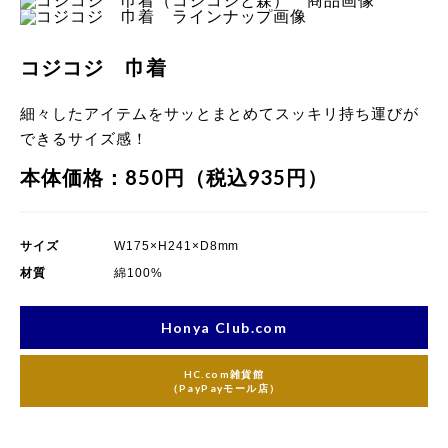
コジコジ 巾着
細々したアイテムをサッとまとめてスッキリ持ち運びが
できるサイズ感！
本体価格：850円（税込935円）
サイズ
W175×H241×D8mm
材質
綿100%
Honya Club.com
HC.com雑貨館
（PayPayモール店）