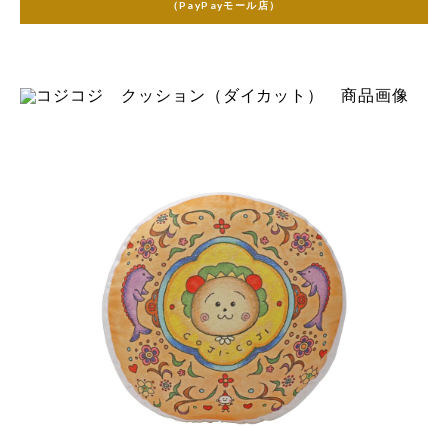
（PayPayモール店）