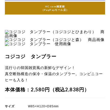
HC.com雑貨館
（PayPayモール店）
コジコジ タンブラー
流行りの韓国雑貨風の新鮮なデザイン！
真空断熱構造の保冷・保温のタンブラー。コンビニコー
ヒーも入る！
本体価格：2,580円（税込2,838円）
サイズ
W85×H120×D85mm