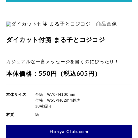
ダイカット付箋 まる子とコジコジ
カジュアルな一言メッセージを書くのにぴったり！
本体価格：550円（税込605円）
本体サイズ
台紙：W70×H100mm
付箋：W55×H62mm以内
30枚綴り
材質
紙
Honya Club.com